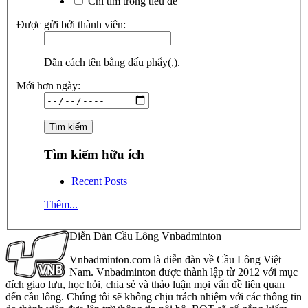
Chỉ tìm trong tiêu đề
Được gửi bởi thành viên:
Dãn cách tên bằng dấu phẩy(,).
Mới hơn ngày:
Tìm kiếm hữu ích
Recent Posts
Thêm...
Diễn Đàn Cầu Lông Vnbadminton
Vnbadminton.com là diễn đàn về Cầu Lông Việt
Nam. Vnbadminton được thành lập từ 2012 với mục
đích giao lưu, học hỏi, chia sẻ và thảo luận mọi vấn đề liên quan
đến cầu lông. Chúng tôi sẽ không chịu trách nhiệm với các thông tin