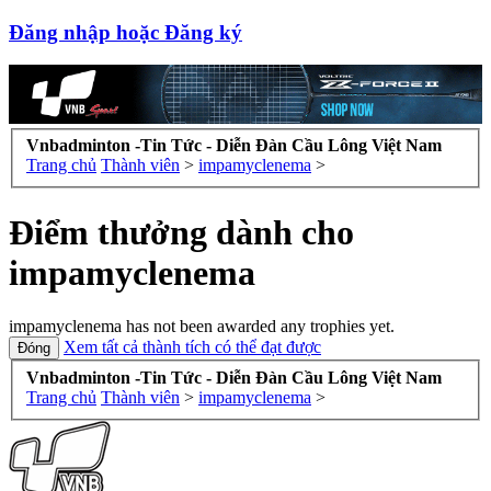
Đăng nhập hoặc Đăng ký
Vnbadminton -Tin Tức - Diễn Đàn Cầu Lông Việt Nam
Trang chủ
Thành viên
>
impamyclenema
>
Điểm thưởng dành cho
impamyclenema
impamyclenema has not been awarded any trophies yet.
Xem tất cả thành tích có thể đạt được
Vnbadminton -Tin Tức - Diễn Đàn Cầu Lông Việt Nam
Trang chủ
Thành viên
>
impamyclenema
>