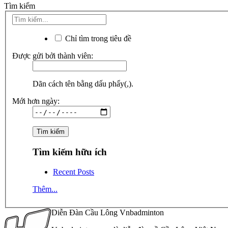
Tìm kiếm
Chỉ tìm trong tiêu đề
Được gửi bởi thành viên:
Dãn cách tên bằng dấu phẩy(,).
Mới hơn ngày:
Tìm kiếm hữu ích
Recent Posts
Thêm...
Diễn Đàn Cầu Lông Vnbadminton