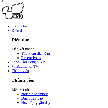
Trang chủ
Diễn đàn
Diễn đàn
Liên kết nhanh
Tìm kiếm diễn đàn
Recent Posts
Shop Cầu Lông VNB
VnBadmintonTV
Thành viên
Thành viên
Liên kết nhanh
Notable Members
Đang truy cập
Hoạt động gần đây