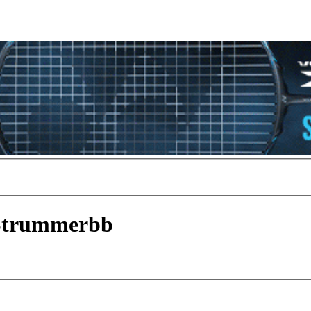
nStrummerbb