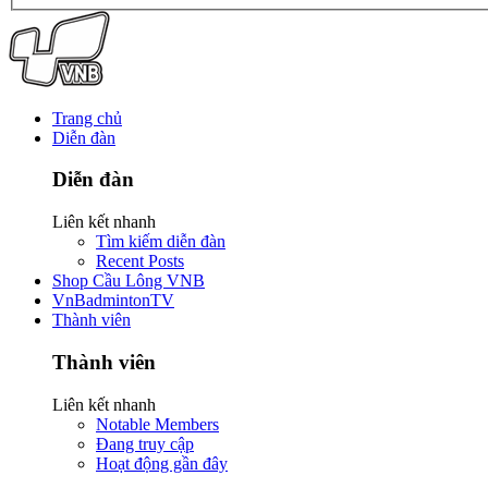
Trang chủ
Diễn đàn
Diễn đàn
Liên kết nhanh
Tìm kiếm diễn đàn
Recent Posts
Shop Cầu Lông VNB
VnBadmintonTV
Thành viên
Thành viên
Liên kết nhanh
Notable Members
Đang truy cập
Hoạt động gần đây