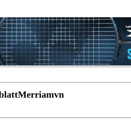
blattMerriamvn