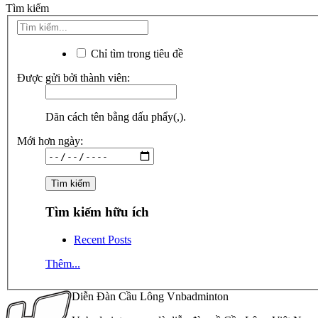
Tìm kiếm
Chỉ tìm trong tiêu đề
Được gửi bởi thành viên:
Dãn cách tên bằng dấu phẩy(,).
Mới hơn ngày:
Tìm kiếm hữu ích
Recent Posts
Thêm...
Diễn Đàn Cầu Lông Vnbadminton