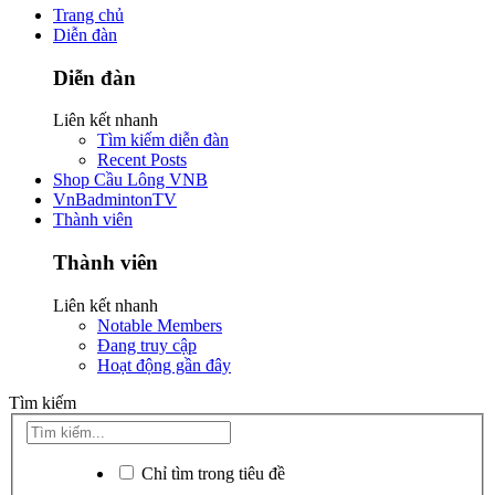
Trang chủ
Diễn đàn
Diễn đàn
Liên kết nhanh
Tìm kiếm diễn đàn
Recent Posts
Shop Cầu Lông VNB
VnBadmintonTV
Thành viên
Thành viên
Liên kết nhanh
Notable Members
Đang truy cập
Hoạt động gần đây
Tìm kiếm
Chỉ tìm trong tiêu đề