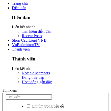
Trang chủ
Diễn đàn
Diễn đàn
Liên kết nhanh
Tìm kiếm diễn đàn
Recent Posts
Shop Cầu Lông VNB
VnBadmintonTV
Thành viên
Thành viên
Liên kết nhanh
Notable Members
Đang truy cập
Hoạt động gần đây
Tìm kiếm
Chỉ tìm trong tiêu đề