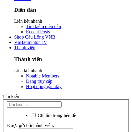
Diễn đàn
Liên kết nhanh
Tìm kiếm diễn đàn
Recent Posts
Shop Cầu Lông VNB
VnBadmintonTV
Thành viên
Thành viên
Liên kết nhanh
Notable Members
Đang truy cập
Hoạt động gần đây
Tìm kiếm
Chỉ tìm trong tiêu đề
Được gửi bởi thành viên: