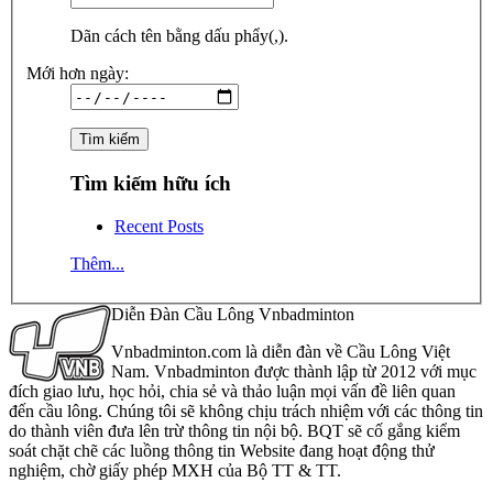
Dãn cách tên bằng dấu phẩy(,).
Mới hơn ngày:
Tìm kiếm hữu ích
Recent Posts
Thêm...
Diễn Đàn Cầu Lông Vnbadminton
Vnbadminton.com là diễn đàn về Cầu Lông Việt
Nam. Vnbadminton được thành lập từ 2012 với mục
đích giao lưu, học hỏi, chia sẻ và thảo luận mọi vấn đề liên quan
đến cầu lông. Chúng tôi sẽ không chịu trách nhiệm với các thông tin
do thành viên đưa lên trừ thông tin nội bộ. BQT sẽ cố gắng kiểm
soát chặt chẽ các luồng thông tin Website đang hoạt động thử
nghiệm, chờ giấy phép MXH của Bộ TT & TT.