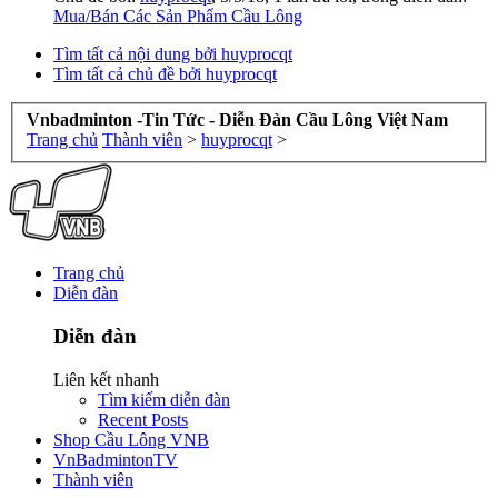
Mua/Bán Các Sản Phẩm Cầu Lông
Tìm tất cả nội dung bởi huyprocqt
Tìm tất cả chủ đề bởi huyprocqt
Vnbadminton -Tin Tức - Diễn Đàn Cầu Lông Việt Nam
Trang chủ
Thành viên
>
huyprocqt
>
Trang chủ
Diễn đàn
Diễn đàn
Liên kết nhanh
Tìm kiếm diễn đàn
Recent Posts
Shop Cầu Lông VNB
VnBadmintonTV
Thành viên