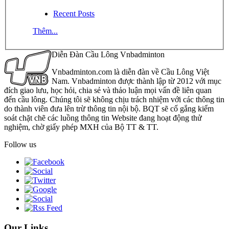
Recent Posts
Thêm...
Diễn Đàn Cầu Lông Vnbadminton
Vnbadminton.com là diễn đàn về Cầu Lông Việt
Nam. Vnbadminton được thành lập từ 2012 với mục
đích giao lưu, học hỏi, chia sẻ và thảo luận mọi vấn đề liên quan
đến cầu lông. Chúng tôi sẽ không chịu trách nhiệm với các thông tin
do thành viên đưa lên trừ thông tin nội bộ. BQT sẽ cố gắng kiểm
soát chặt chẽ các luồng thông tin Website đang hoạt động thử
nghiệm, chờ giấy phép MXH của Bộ TT & TT.
Follow us
Our Links