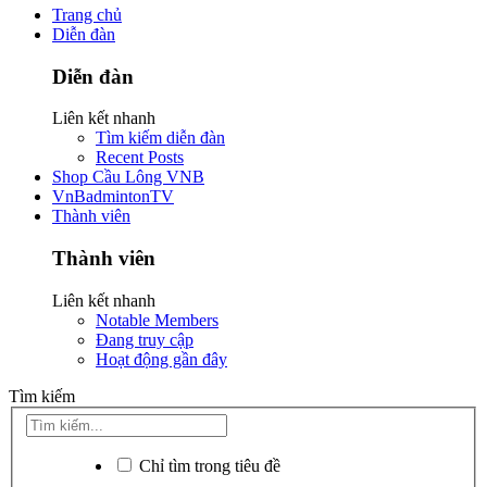
Trang chủ
Diễn đàn
Diễn đàn
Liên kết nhanh
Tìm kiếm diễn đàn
Recent Posts
Shop Cầu Lông VNB
VnBadmintonTV
Thành viên
Thành viên
Liên kết nhanh
Notable Members
Đang truy cập
Hoạt động gần đây
Tìm kiếm
Chỉ tìm trong tiêu đề