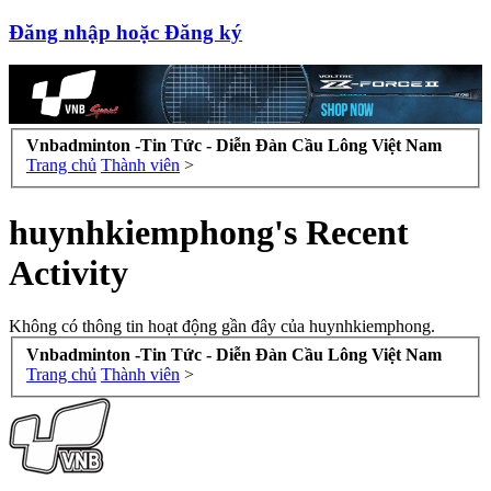
Đăng nhập hoặc Đăng ký
Vnbadminton -Tin Tức - Diễn Đàn Cầu Lông Việt Nam
Trang chủ
Thành viên
>
huynhkiemphong's Recent
Activity
Không có thông tin hoạt động gần đây của huynhkiemphong.
Vnbadminton -Tin Tức - Diễn Đàn Cầu Lông Việt Nam
Trang chủ
Thành viên
>