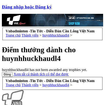
Đăng nhập hoặc Đăng ký
Vnbadminton -Tin Tức - Diễn Đàn Cầu Lông Việt Nam
Trang chủ
Thành viên
>
huynhhuckhaudl4
>
Điểm thưởng dành cho
huynhhuckhaudl4
huynhhuckhaudl4 has not been awarded any trophies yet.
Xem tất cả thành tích có thể đạt được
Vnbadminton -Tin Tức - Diễn Đàn Cầu Lông Việt Nam
Trang chủ
Thành viên
>
huynhhuckhaudl4
>