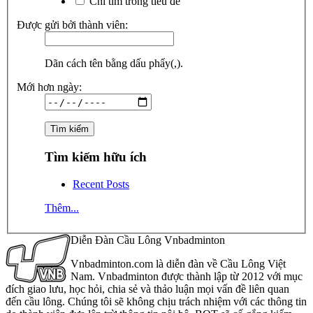
Chỉ tìm trong tiêu đề
Được gửi bởi thành viên:
Dãn cách tên bằng dấu phẩy(,).
Mới hơn ngày:
Tìm kiếm hữu ích
Recent Posts
Thêm...
Diễn Đàn Cầu Lông Vnbadminton
Vnbadminton.com là diễn đàn về Cầu Lông Việt
Nam. Vnbadminton được thành lập từ 2012 với mục
đích giao lưu, học hỏi, chia sẻ và thảo luận mọi vấn đề liên quan
đến cầu lông. Chúng tôi sẽ không chịu trách nhiệm với các thông tin