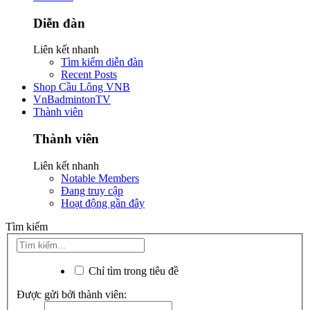
Diễn đàn
Liên kết nhanh
Tìm kiếm diễn đàn
Recent Posts
Shop Cầu Lông VNB
VnBadmintonTV
Thành viên
Thành viên
Liên kết nhanh
Notable Members
Đang truy cập
Hoạt động gần đây
Tìm kiếm
Chỉ tìm trong tiêu đề
Được gửi bởi thành viên: