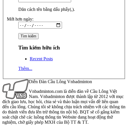
Dãn cách tên bằng dấu phẩy(,).
Mới hơn ngày:
Tìm kiếm hữu ích
Recent Posts
Thêm...
Diễn Đàn Cầu Lông Vnbadminton
Vnbadminton.com là diễn đàn về Cầu Lông Việt
Nam. Vnbadminton được thành lập từ 2012 với mục
đích giao lưu, học hỏi, chia sẻ và thảo luận mọi vấn đề liên quan
đến cầu lông. Chúng tôi sẽ không chịu trách nhiệm với các thông tin
do thành viên đưa lên trừ thông tin nội bộ. BQT sẽ cố gắng kiểm
soát chặt chẽ các luồng thông tin Website đang hoạt động thử
nghiệm, chờ giấy phép MXH của Bộ TT & TT.