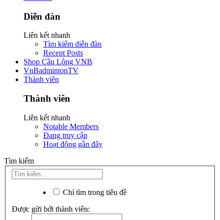
Diễn đàn
Liên kết nhanh
Tìm kiếm diễn đàn
Recent Posts
Shop Cầu Lông VNB
VnBadmintonTV
Thành viên
Thành viên
Liên kết nhanh
Notable Members
Đang truy cập
Hoạt động gần đây
Tìm kiếm
Chỉ tìm trong tiêu đề
Được gửi bởi thành viên: