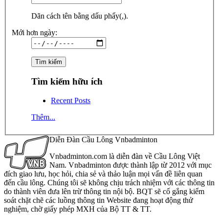
Dãn cách tên bằng dấu phẩy(,).
Mới hơn ngày:
Tìm kiếm hữu ích
Recent Posts
Thêm...
Diễn Đàn Cầu Lông Vnbadminton
Vnbadminton.com là diễn đàn về Cầu Lông Việt
Nam. Vnbadminton được thành lập từ 2012 với mục
đích giao lưu, học hỏi, chia sẻ và thảo luận mọi vấn đề liên quan
đến cầu lông. Chúng tôi sẽ không chịu trách nhiệm với các thông tin
do thành viên đưa lên trừ thông tin nội bộ. BQT sẽ cố gắng kiểm
soát chặt chẽ các luồng thông tin Website đang hoạt động thử
nghiệm, chờ giấy phép MXH của Bộ TT & TT.