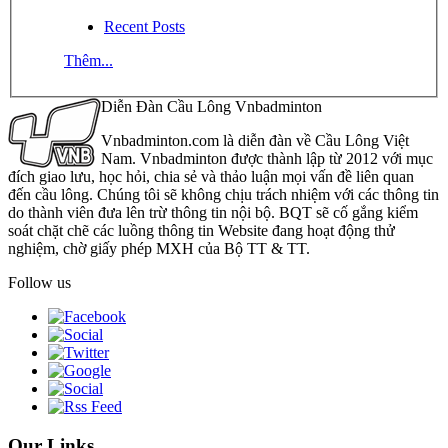
Recent Posts
Thêm...
Diễn Đàn Cầu Lông Vnbadminton
Vnbadminton.com là diễn đàn về Cầu Lông Việt
Nam. Vnbadminton được thành lập từ 2012 với mục
đích giao lưu, học hỏi, chia sẻ và thảo luận mọi vấn đề liên quan
đến cầu lông. Chúng tôi sẽ không chịu trách nhiệm với các thông tin
do thành viên đưa lên trừ thông tin nội bộ. BQT sẽ cố gắng kiểm
soát chặt chẽ các luồng thông tin Website đang hoạt động thử
nghiệm, chờ giấy phép MXH của Bộ TT & TT.
Follow us
Our Links