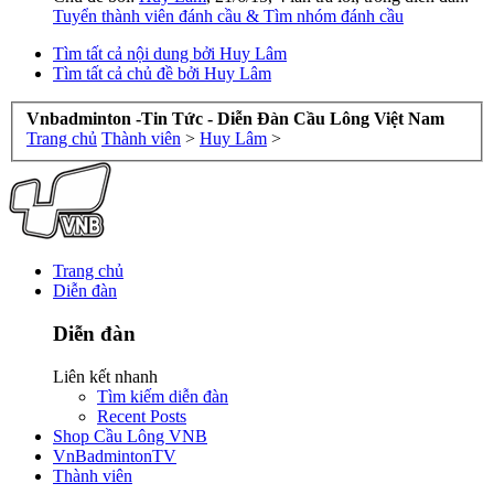
Tuyển thành viên đánh cầu & Tìm nhóm đánh cầu
Tìm tất cả nội dung bởi Huy Lâm
Tìm tất cả chủ đề bởi Huy Lâm
Vnbadminton -Tin Tức - Diễn Đàn Cầu Lông Việt Nam
Trang chủ
Thành viên
>
Huy Lâm
>
Trang chủ
Diễn đàn
Diễn đàn
Liên kết nhanh
Tìm kiếm diễn đàn
Recent Posts
Shop Cầu Lông VNB
VnBadmintonTV
Thành viên