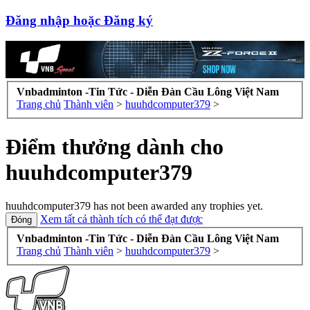
Đăng nhập hoặc Đăng ký
Vnbadminton -Tin Tức - Diễn Đàn Cầu Lông Việt Nam
Trang chủ
Thành viên
>
huuhdcomputer379
>
Điểm thưởng dành cho
huuhdcomputer379
huuhdcomputer379 has not been awarded any trophies yet.
Xem tất cả thành tích có thể đạt được
Vnbadminton -Tin Tức - Diễn Đàn Cầu Lông Việt Nam
Trang chủ
Thành viên
>
huuhdcomputer379
>