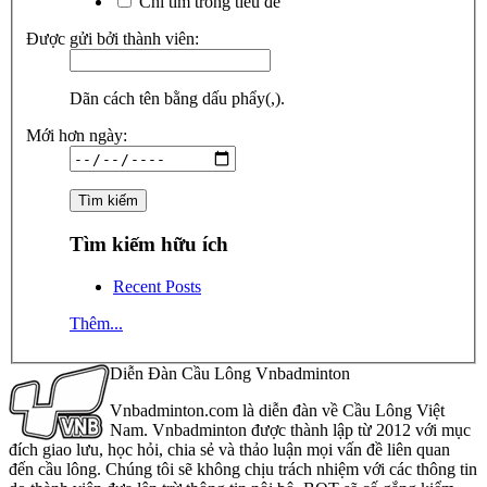
Chỉ tìm trong tiêu đề
Được gửi bởi thành viên:
Dãn cách tên bằng dấu phẩy(,).
Mới hơn ngày:
Tìm kiếm hữu ích
Recent Posts
Thêm...
Diễn Đàn Cầu Lông Vnbadminton
Vnbadminton.com là diễn đàn về Cầu Lông Việt
Nam. Vnbadminton được thành lập từ 2012 với mục
đích giao lưu, học hỏi, chia sẻ và thảo luận mọi vấn đề liên quan
đến cầu lông. Chúng tôi sẽ không chịu trách nhiệm với các thông tin