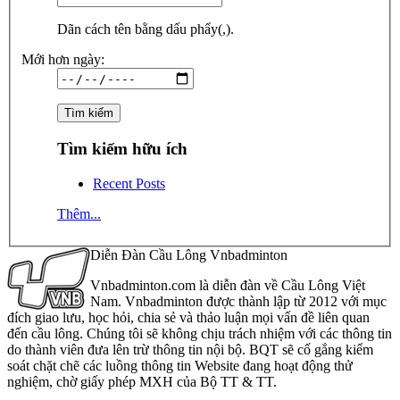
Dãn cách tên bằng dấu phẩy(,).
Mới hơn ngày:
Tìm kiếm hữu ích
Recent Posts
Thêm...
Diễn Đàn Cầu Lông Vnbadminton
Vnbadminton.com là diễn đàn về Cầu Lông Việt
Nam. Vnbadminton được thành lập từ 2012 với mục
đích giao lưu, học hỏi, chia sẻ và thảo luận mọi vấn đề liên quan
đến cầu lông. Chúng tôi sẽ không chịu trách nhiệm với các thông tin
do thành viên đưa lên trừ thông tin nội bộ. BQT sẽ cố gắng kiểm
soát chặt chẽ các luồng thông tin Website đang hoạt động thử
nghiệm, chờ giấy phép MXH của Bộ TT & TT.