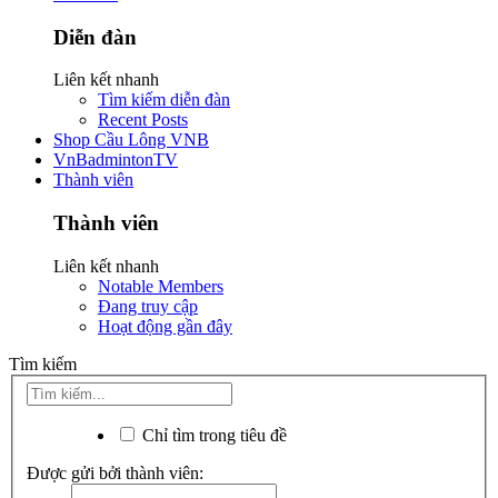
Diễn đàn
Liên kết nhanh
Tìm kiếm diễn đàn
Recent Posts
Shop Cầu Lông VNB
VnBadmintonTV
Thành viên
Thành viên
Liên kết nhanh
Notable Members
Đang truy cập
Hoạt động gần đây
Tìm kiếm
Chỉ tìm trong tiêu đề
Được gửi bởi thành viên: