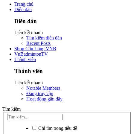
Trang chủ
Diễn đàn
Diễn đàn
Liên kết nhanh
Tìm kiếm diễn đàn
Recent Posts
Shop Cầu Lông VNB
VnBadmintonTV
Thành viên
Thành viên
Liên kết nhanh
Notable Members
Đang truy cập
Hoạt động gần đây
Tìm kiếm
Chỉ tìm trong tiêu đề