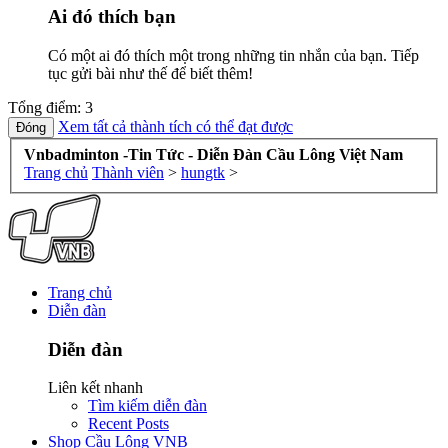
Ai đó thích bạn
Có một ai đó thích một trong những tin nhắn của bạn. Tiếp
tục gửi bài như thế để biết thêm!
Tổng điểm: 3
Xem tất cả thành tích có thể đạt được
Vnbadminton -Tin Tức - Diễn Đàn Cầu Lông Việt Nam
Trang chủ
Thành viên
>
hungtk
>
Trang chủ
Diễn đàn
Diễn đàn
Liên kết nhanh
Tìm kiếm diễn đàn
Recent Posts
Shop Cầu Lông VNB