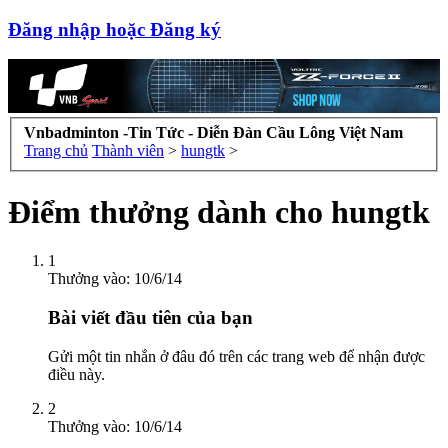
Đăng nhập hoặc Đăng ký
Vnbadminton -Tin Tức - Diễn Đàn Cầu Lông Việt Nam
Trang chủ
Thành viên
>
hungtk
>
Điểm thưởng dành cho hungtk
1
Thưởng vào:
10/6/14
Bài viết đầu tiên của bạn
Gửi một tin nhắn ở đâu đó trên các trang web để nhận được
điều này.
2
Thưởng vào:
10/6/14