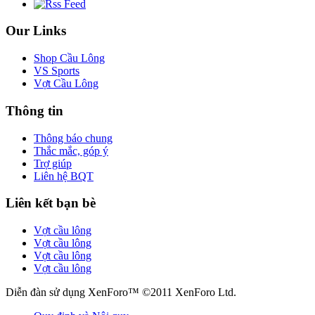
Our Links
Shop Cầu Lông
VS Sports
Vợt Cầu Lông
Thông tin
Thông báo chung
Thắc mắc, góp ý
Trợ giúp
Liên hệ BQT
Liên kết bạn bè
Vợt cầu lông
Vợt cầu lông
Vợt cầu lông
Vợt cầu lông
Diễn đàn sử dụng XenForo™ ©2011 XenForo Ltd.