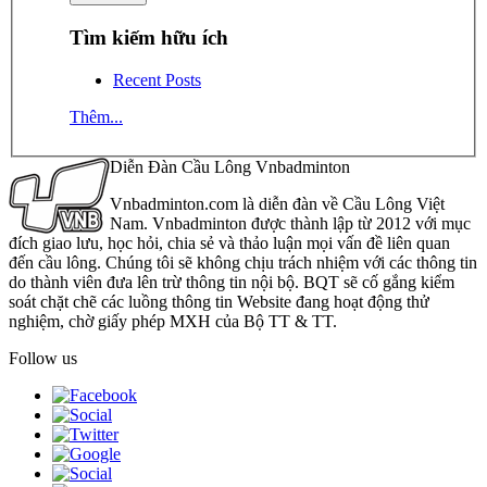
Tìm kiếm hữu ích
Recent Posts
Thêm...
Diễn Đàn Cầu Lông Vnbadminton
Vnbadminton.com là diễn đàn về Cầu Lông Việt
Nam. Vnbadminton được thành lập từ 2012 với mục
đích giao lưu, học hỏi, chia sẻ và thảo luận mọi vấn đề liên quan
đến cầu lông. Chúng tôi sẽ không chịu trách nhiệm với các thông tin
do thành viên đưa lên trừ thông tin nội bộ. BQT sẽ cố gắng kiểm
soát chặt chẽ các luồng thông tin Website đang hoạt động thử
nghiệm, chờ giấy phép MXH của Bộ TT & TT.
Follow us