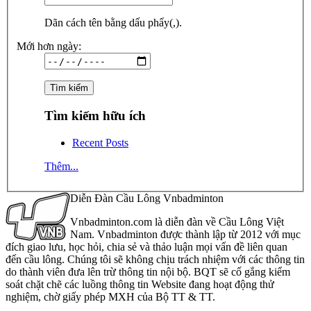
Dãn cách tên bằng dấu phẩy(,).
Mới hơn ngày:
Tìm kiếm hữu ích
Recent Posts
Thêm...
Diễn Đàn Cầu Lông Vnbadminton
Vnbadminton.com là diễn đàn về Cầu Lông Việt
Nam. Vnbadminton được thành lập từ 2012 với mục
đích giao lưu, học hỏi, chia sẻ và thảo luận mọi vấn đề liên quan
đến cầu lông. Chúng tôi sẽ không chịu trách nhiệm với các thông tin
do thành viên đưa lên trừ thông tin nội bộ. BQT sẽ cố gắng kiểm
soát chặt chẽ các luồng thông tin Website đang hoạt động thử
nghiệm, chờ giấy phép MXH của Bộ TT & TT.