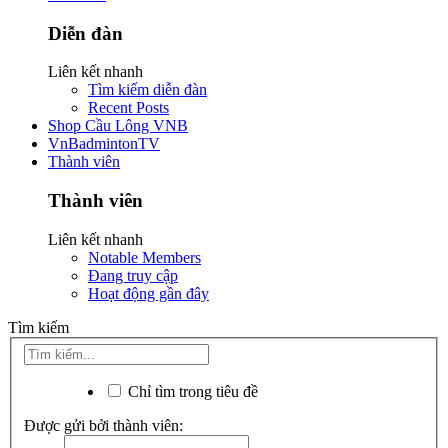
Diễn đàn
Liên kết nhanh
Tìm kiếm diễn đàn
Recent Posts
Shop Cầu Lông VNB
VnBadmintonTV
Thành viên
Thành viên
Liên kết nhanh
Notable Members
Đang truy cập
Hoạt động gần đây
Tìm kiếm
Chỉ tìm trong tiêu đề
Được gửi bởi thành viên: