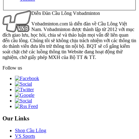
Diễn Đàn Cầu Lông Vnbadminton
Vnbadminton.com là diễn đàn về Cầu Lông Việt
Nam. Vnbadminton được thành lập từ 2012 với mục
đích giao lưu, học hỏi, chia sẻ và thảo luận mọi vấn đề liên quan
đến cầu lông. Chúng tôi sẽ không chịu trách nhiệm với các thông tin
do thành viên đưa lên trừ thông tin nội bộ. BQT sẽ cố gắng kiểm
soát chặt chẽ các luồng thông tin Website đang hoạt động thử
nghiệm, chờ giấy phép MXH của Bộ TT & TT.
Follow us
Our Links
Shop Cầu Lông
VS Sports