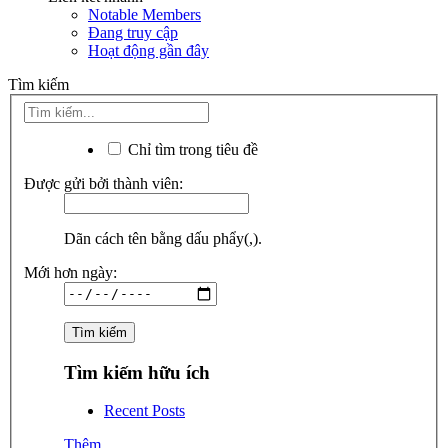
Notable Members
Đang truy cập
Hoạt động gần đây
Tìm kiếm
Chỉ tìm trong tiêu đề
Được gửi bởi thành viên:
Dãn cách tên bằng dấu phẩy(,).
Mới hơn ngày:
Tìm kiếm hữu ích
Recent Posts
Thêm...