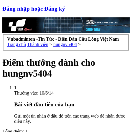
Đăng nhập hoặc Đăng ký
Vnbadminton -Tin Tức - Diễn Đàn Cầu Lông Việt Nam
Trang chủ
Thành viên
>
hungnv5404
>
Điểm thưởng dành cho
hungnv5404
1
Thưởng vào:
10/6/14
Bài viết đầu tiên của bạn
Gửi một tin nhắn ở đâu đó trên các trang web để nhận được
điều này.
Tổng điểm: 1