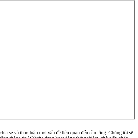
ia sẻ và thảo luận mọi vấn đề liên quan đến cầu lông. Chúng tôi sẽ