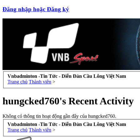
Đăng nhập hoặc Đăng ký
Vnbadminton -Tin Tức - Diễn Đàn Cầu Lông Việt Nam
Trang chủ
Thành viên
>
hungcked760's Recent Activity
Không có thông tin hoạt động gần đây của hungcked760.
Vnbadminton -Tin Tức - Diễn Đàn Cầu Lông Việt Nam
Trang chủ
Thành viên
>