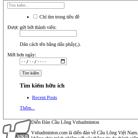
Chỉ tìm trong tiêu đề
Được gửi bởi thành viên:
Dãn cách tên bằng dấu phẩy(,).
Mới hơn ngày:
Tìm kiếm hữu ích
Recent Posts
Thêm...
Diễn Đàn Cầu Lông Vnbadminton
Vnbadminton.com là diễn đàn về Cầu Lông Việt Nam. Vn