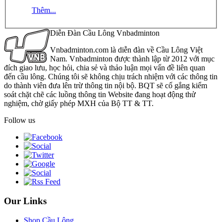
Thêm...
Diễn Đàn Cầu Lông Vnbadminton
Vnbadminton.com là diễn đàn về Cầu Lông Việt
Nam. Vnbadminton được thành lập từ 2012 với mục
đích giao lưu, học hỏi, chia sẻ và thảo luận mọi vấn đề liên quan
đến cầu lông. Chúng tôi sẽ không chịu trách nhiệm với các thông tin
do thành viên đưa lên trừ thông tin nội bộ. BQT sẽ cố gắng kiểm
soát chặt chẽ các luồng thông tin Website đang hoạt động thử
nghiệm, chờ giấy phép MXH của Bộ TT & TT.
Follow us
Our Links
Shop Cầu Lông