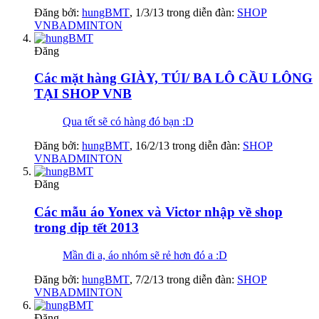
Đăng bởi:
hungBMT
,
1/3/13
trong diễn đàn:
SHOP
VNBADMINTON
Đăng
Các mặt hàng GIÀY, TÚI/ BA LÔ CẦU LÔNG
TẠI SHOP VNB
Qua tết sẽ có hàng đó bạn :D
Đăng bởi:
hungBMT
,
16/2/13
trong diễn đàn:
SHOP
VNBADMINTON
Đăng
Các mẫu áo Yonex và Victor nhập về shop
trong dịp tết 2013
Mần đi a, áo nhóm sẽ rẻ hơn đó a :D
Đăng bởi:
hungBMT
,
7/2/13
trong diễn đàn:
SHOP
VNBADMINTON
Đăng