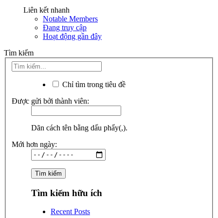
Liên kết nhanh
Notable Members
Đang truy cập
Hoạt động gần đây
Tìm kiếm
Chỉ tìm trong tiêu đề
Được gửi bởi thành viên:
Dãn cách tên bằng dấu phẩy(,).
Mới hơn ngày:
Tìm kiếm hữu ích
Recent Posts