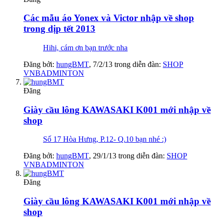
Các mẫu áo Yonex và Victor nhập về shop
trong dịp tết 2013
Hihi, cám ơn bạn trước nha
Đăng bởi:
hungBMT
,
7/2/13
trong diễn đàn:
SHOP
VNBADMINTON
Đăng
Giày cầu lông KAWASAKI K001 mới nhập về
shop
Số 17 Hòa Hưng, P.12- Q.10 bạn nhé :)
Đăng bởi:
hungBMT
,
29/1/13
trong diễn đàn:
SHOP
VNBADMINTON
Đăng
Giày cầu lông KAWASAKI K001 mới nhập về
shop