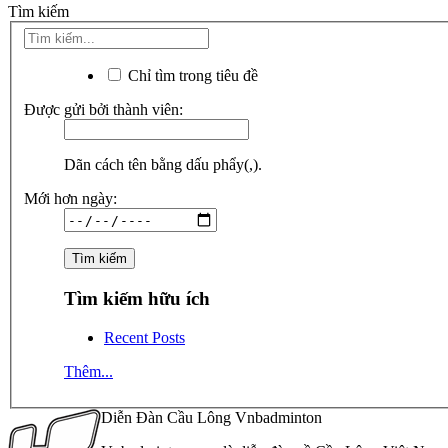
Tìm kiếm
Chỉ tìm trong tiêu đề
Được gửi bởi thành viên:
Dãn cách tên bằng dấu phẩy(,).
Mới hơn ngày:
Tìm kiếm hữu ích
Recent Posts
Thêm...
Diễn Đàn Cầu Lông Vnbadminton