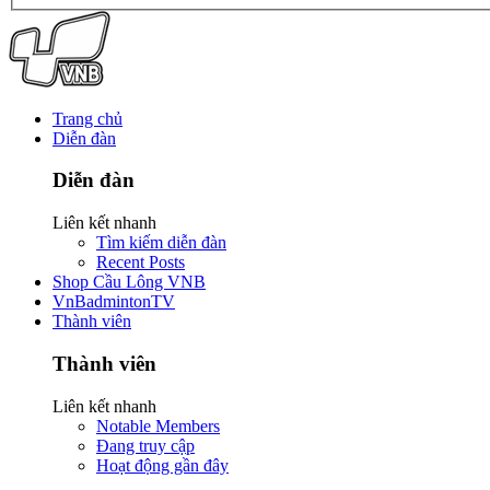
Trang chủ
Diễn đàn
Diễn đàn
Liên kết nhanh
Tìm kiếm diễn đàn
Recent Posts
Shop Cầu Lông VNB
VnBadmintonTV
Thành viên
Thành viên
Liên kết nhanh
Notable Members
Đang truy cập
Hoạt động gần đây