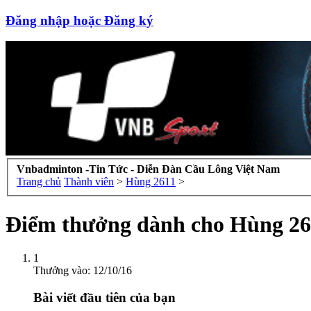
Đăng nhập hoặc Đăng ký
Vnbadminton -Tin Tức - Diễn Đàn Cầu Lông Việt Nam
Trang chủ
Thành viên
>
Hùng 2611
>
Điểm thưởng dành cho Hùng 26
1
Thưởng vào:
12/10/16
Bài viết đầu tiên của bạn