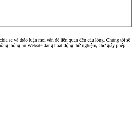
ia sẻ và thảo luận mọi vấn đề liên quan đến cầu lông. Chúng tôi sẽ
 luồng thông tin Website đang hoạt động thử nghiệm, chờ giấy phép