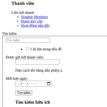
Thành viên
Liên kết nhanh
Notable Members
Đang truy cập
Hoạt động gần đây
Tìm kiếm
Chỉ tìm trong tiêu đề
Được gửi bởi thành viên:
Dãn cách tên bằng dấu phẩy(,).
Mới hơn ngày:
Tìm kiếm hữu ích