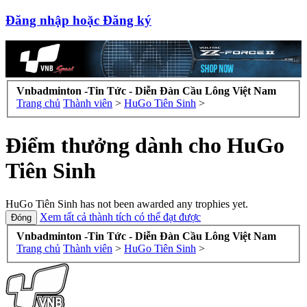
Đăng nhập hoặc Đăng ký
Vnbadminton -Tin Tức - Diễn Đàn Cầu Lông Việt Nam
Trang chủ
Thành viên
>
HuGo Tiên Sinh
>
Điểm thưởng dành cho HuGo
Tiên Sinh
HuGo Tiên Sinh has not been awarded any trophies yet.
Xem tất cả thành tích có thể đạt được
Vnbadminton -Tin Tức - Diễn Đàn Cầu Lông Việt Nam
Trang chủ
Thành viên
>
HuGo Tiên Sinh
>