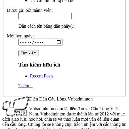
Chỉ tìm trong tiêu đề
Được gửi bởi thành viên:
Dãn cách tên bằng dấu phẩy(,).
Mới hơn ngày:
Tìm kiếm hữu ích
Recent Posts
Thêm...
Diễn Đàn Cầu Lông Vnbadminton
Vnbadminton.com là diễn đàn về Cầu Lông Việt
Nam. Vnbadminton được thành lập từ 2012 với mục
đích giao lưu, học hỏi, chia sẻ và thảo luận mọi vấn đề liên quan
đến cầu lông. Chúng tôi sẽ không chịu trách nhiệm với các thông tin