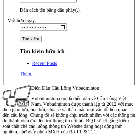
Dãn cách tên bằng dấu phẩy(,).
Mới hơn ngày:
Tìm kiếm hữu ích
Recent Posts
Thêm...
Diễn Đàn Cầu Lông Vnbadminton
Vnbadminton.com là diễn đàn về Cầu Lông Việt
Nam. Vnbadminton được thành lập từ 2012 với mục
đích giao lưu, học hỏi, chia sẻ và thảo luận mọi vấn đề liên quan
đến cầu lông. Chúng tôi sẽ không chịu trách nhiệm với các thông tin
do thành viên đưa lên trừ thông tin nội bộ. BQT sẽ cố gắng kiểm
soát chặt chẽ các luồng thông tin Website đang hoạt động thử
nghiệm, chờ giấy phép MXH của Bộ TT & TT.