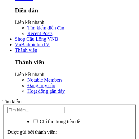
Diễn đàn
Liên kết nhanh
Tìm kiếm diễn đàn
Recent Posts
Shop Cầu Lông VNB
VnBadmintonTV
Thành viên
Thành viên
Liên kết nhanh
Notable Members
Đang truy cập
Hoạt động gần đây
Tìm kiếm
Chỉ tìm trong tiêu đề
Được gửi bởi thành viên: