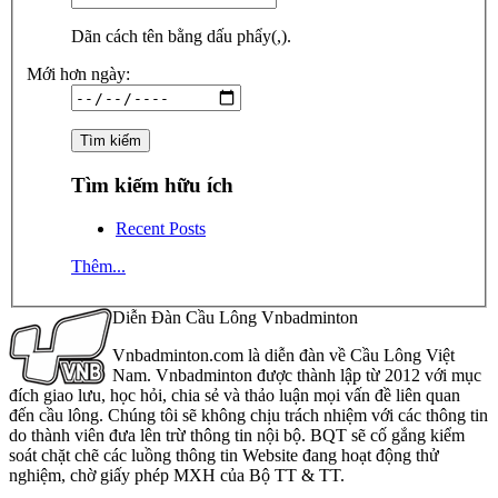
Dãn cách tên bằng dấu phẩy(,).
Mới hơn ngày:
Tìm kiếm hữu ích
Recent Posts
Thêm...
Diễn Đàn Cầu Lông Vnbadminton
Vnbadminton.com là diễn đàn về Cầu Lông Việt
Nam. Vnbadminton được thành lập từ 2012 với mục
đích giao lưu, học hỏi, chia sẻ và thảo luận mọi vấn đề liên quan
đến cầu lông. Chúng tôi sẽ không chịu trách nhiệm với các thông tin
do thành viên đưa lên trừ thông tin nội bộ. BQT sẽ cố gắng kiểm
soát chặt chẽ các luồng thông tin Website đang hoạt động thử
nghiệm, chờ giấy phép MXH của Bộ TT & TT.