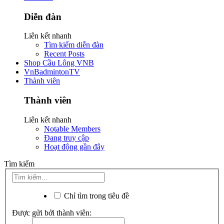
Diễn đàn
Liên kết nhanh
Tìm kiếm diễn đàn
Recent Posts
Shop Cầu Lông VNB
VnBadmintonTV
Thành viên
Thành viên
Liên kết nhanh
Notable Members
Đang truy cập
Hoạt động gần đây
Tìm kiếm
Chỉ tìm trong tiêu đề
Được gửi bởi thành viên: