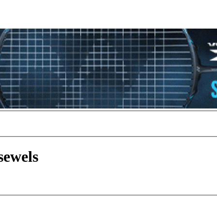
sewels