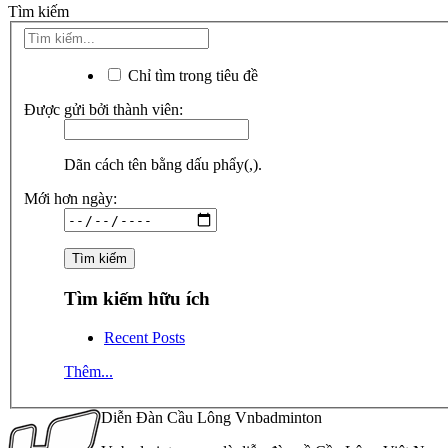
Tìm kiếm
Chỉ tìm trong tiêu đề
Được gửi bởi thành viên:
Dãn cách tên bằng dấu phẩy(,).
Mới hơn ngày:
Tìm kiếm hữu ích
Recent Posts
Thêm...
Diễn Đàn Cầu Lông Vnbadminton