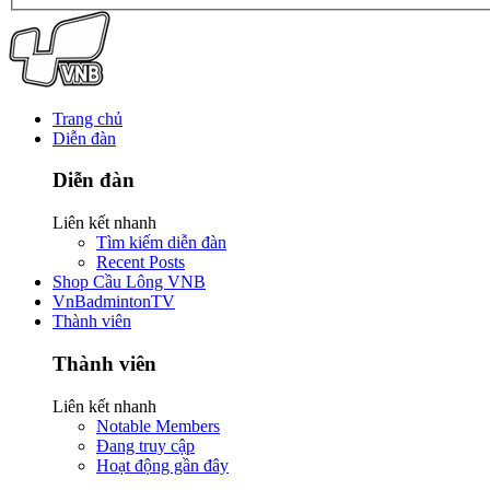
Trang chủ
Diễn đàn
Diễn đàn
Liên kết nhanh
Tìm kiếm diễn đàn
Recent Posts
Shop Cầu Lông VNB
VnBadmintonTV
Thành viên
Thành viên
Liên kết nhanh
Notable Members
Đang truy cập
Hoạt động gần đây