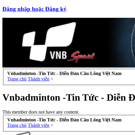
Đăng nhập hoặc Đăng ký
Vnbadminton -Tin Tức - Diễn Đàn Cầu Lông Việt Nam
Trang chủ
Thành viên
>
Vnbadminton -Tin Tức - Diễn 
This member does not have any content.
Vnbadminton -Tin Tức - Diễn Đàn Cầu Lông Việt Nam
Trang chủ
Thành viên
>