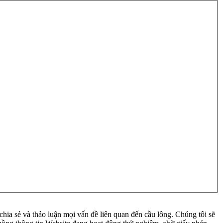
ia sẻ và thảo luận mọi vấn đề liên quan đến cầu lông. Chúng tôi sẽ