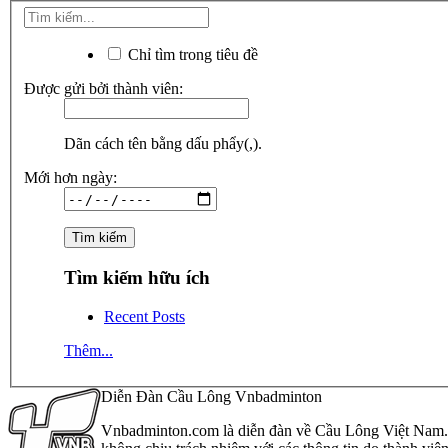
Chỉ tìm trong tiêu đề
Được gửi bởi thành viên:
Dãn cách tên bằng dấu phẩy(,).
Mới hơn ngày:
Tìm kiếm hữu ích
Recent Posts
Thêm...
Diễn Đàn Cầu Lông Vnbadminton
Vnbadminton.com là diễn đàn về Cầu Lông Việt Nam. Vn