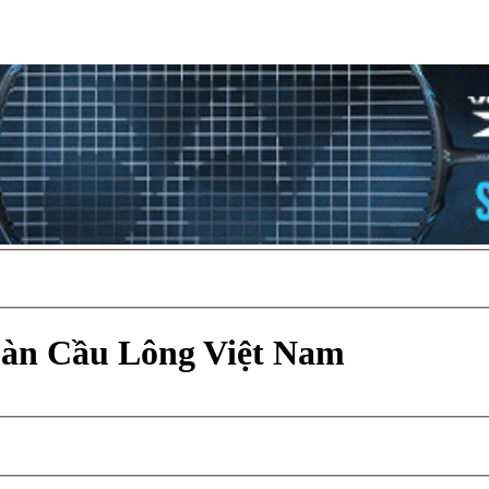
Đàn Cầu Lông Việt Nam