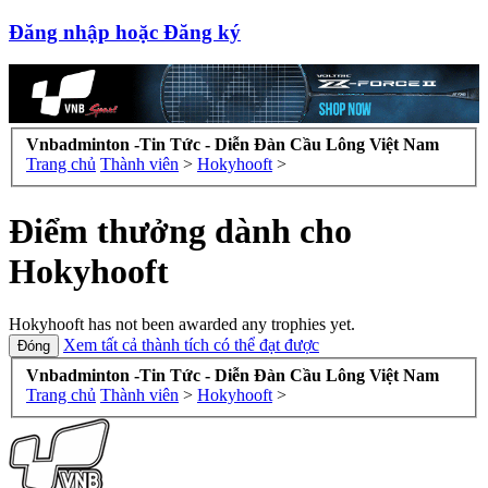
Đăng nhập hoặc Đăng ký
Vnbadminton -Tin Tức - Diễn Đàn Cầu Lông Việt Nam
Trang chủ
Thành viên
>
Hokyhooft
>
Điểm thưởng dành cho
Hokyhooft
Hokyhooft has not been awarded any trophies yet.
Xem tất cả thành tích có thể đạt được
Vnbadminton -Tin Tức - Diễn Đàn Cầu Lông Việt Nam
Trang chủ
Thành viên
>
Hokyhooft
>