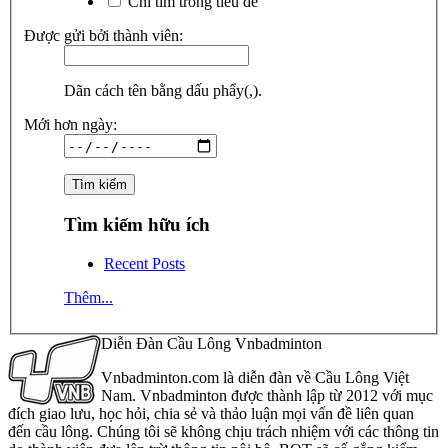
Chỉ tìm trong tiêu đề
Được gửi bởi thành viên:
Dãn cách tên bằng dấu phẩy(,).
Mới hơn ngày:
Tìm kiếm hữu ích
Recent Posts
Thêm...
Diễn Đàn Cầu Lông Vnbadminton
Vnbadminton.com là diễn đàn về Cầu Lông Việt
Nam. Vnbadminton được thành lập từ 2012 với mục
đích giao lưu, học hỏi, chia sẻ và thảo luận mọi vấn đề liên quan
đến cầu lông. Chúng tôi sẽ không chịu trách nhiệm với các thông tin