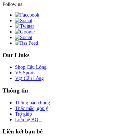
Follow us
Our Links
Shop Cầu Lông
VS Sports
Vợt Cầu Lông
Thông tin
Thông báo chung
Thắc mắc, góp ý
Trợ giúp
Liên hệ BQT
Liên kết bạn bè