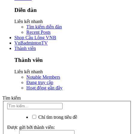
Diễn đàn
Liên kết nhanh
Tìm kiếm diễn đàn
Recent Posts
Shop Cầu Lông VNB
VnBadmintonTV
Thành viên
Thành viên
Liên kết nhanh
Notable Members
Đang truy cập
Hoạt động gần đây
Tìm kiếm
Chỉ tìm trong tiêu đề
Được gửi bởi thành viên: