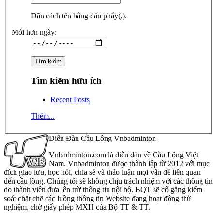
Dãn cách tên bằng dấu phẩy(,).
Mới hơn ngày:
Tìm kiếm hữu ích
Recent Posts
Thêm...
Diễn Đàn Cầu Lông Vnbadminton
Vnbadminton.com là diễn đàn về Cầu Lông Việt
Nam. Vnbadminton được thành lập từ 2012 với mục
đích giao lưu, học hỏi, chia sẻ và thảo luận mọi vấn đề liên quan
đến cầu lông. Chúng tôi sẽ không chịu trách nhiệm với các thông tin
do thành viên đưa lên trừ thông tin nội bộ. BQT sẽ cố gắng kiểm
soát chặt chẽ các luồng thông tin Website đang hoạt động thử
nghiệm, chờ giấy phép MXH của Bộ TT & TT.