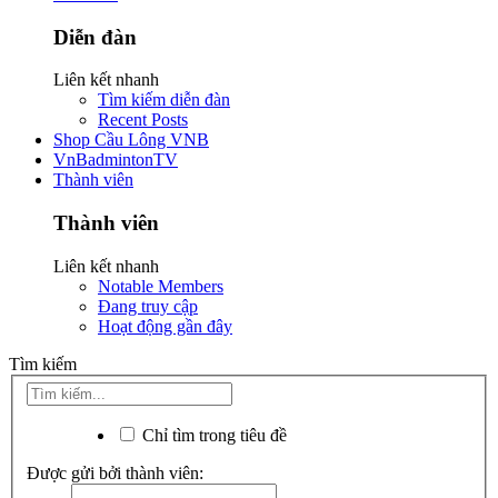
Diễn đàn
Liên kết nhanh
Tìm kiếm diễn đàn
Recent Posts
Shop Cầu Lông VNB
VnBadmintonTV
Thành viên
Thành viên
Liên kết nhanh
Notable Members
Đang truy cập
Hoạt động gần đây
Tìm kiếm
Chỉ tìm trong tiêu đề
Được gửi bởi thành viên: