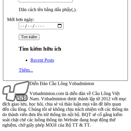
Dãn cách tên bằng dấu phẩy(,).
Mới hơn ngày:
Tìm kiếm hữu ích
Recent Posts
Thêm...
Diễn Đàn Cầu Lông Vnbadminton
Vnbadminton.com là diễn đàn về Cầu Lông Việt
Nam. Vnbadminton được thành lập từ 2012 với mục
đích giao lưu, học hỏi, chia sẻ và thảo luận mọi vấn đề liên quan
đến cầu lông. Chúng tôi sẽ không chịu trách nhiệm với các thông tin
do thành viên đưa lên trừ thông tin nội bộ. BQT sẽ cố gắng kiểm
soát chặt chẽ các luồng thông tin Website đang hoạt động thử
nghiệm, chờ giấy phép MXH của Bộ TT & TT.