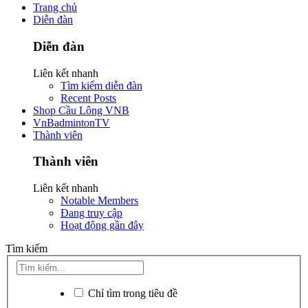
Trang chủ
Diễn đàn
Diễn đàn
Liên kết nhanh
Tìm kiếm diễn đàn
Recent Posts
Shop Cầu Lông VNB
VnBadmintonTV
Thành viên
Thành viên
Liên kết nhanh
Notable Members
Đang truy cập
Hoạt động gần đây
Tìm kiếm
Chỉ tìm trong tiêu đề