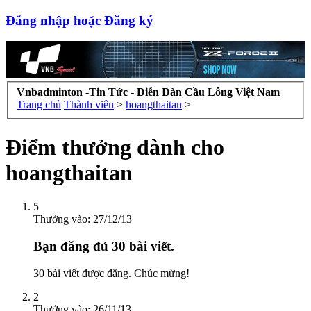
Đăng nhập hoặc Đăng ký
Vnbadminton -Tin Tức - Diễn Đàn Cầu Lông Việt Nam
Trang chủ
Thành viên
>
hoangthaitan
>
Điểm thưởng dành cho
hoangthaitan
5
Thưởng vào:
27/12/13
Bạn đăng đủ 30 bài viết.
30 bài viết được đăng. Chúc mừng!
2
Thưởng vào:
26/11/13