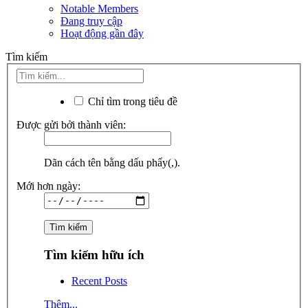
Notable Members
Đang truy cập
Hoạt động gần đây
Tìm kiếm
Chỉ tìm trong tiêu đề
Được gửi bởi thành viên:
Dãn cách tên bằng dấu phẩy(,).
Mới hơn ngày:
Tìm kiếm hữu ích
Recent Posts
Thêm...