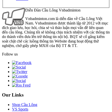
Diễn Đàn Cầu Lông Vnbadminton
Vnbadminton.com là diễn đàn về Cầu Lông Việt
Nam. Vnbadminton được thành lập từ 2012 với mục
đích giao lưu, học hỏi, chia sẻ và thảo luận mọi vấn đề liên quan
đến cầu lông. Chúng tôi sẽ không chịu trách nhiệm với các thông tin
do thành viên đưa lên trừ thông tin nội bộ. BQT sẽ cố gắng kiểm
soát chặt chẽ các luồng thông tin Website đang hoạt động thử
nghiệm, chờ giấy phép MXH của Bộ TT & TT.
Follow us
Our Links
Shop Cầu Lông
VS Sports