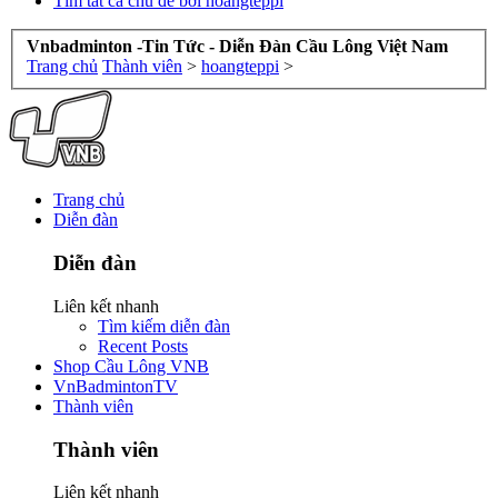
Tìm tất cả chủ đề bởi hoangteppi
Vnbadminton -Tin Tức - Diễn Đàn Cầu Lông Việt Nam
Trang chủ
Thành viên
>
hoangteppi
>
Trang chủ
Diễn đàn
Diễn đàn
Liên kết nhanh
Tìm kiếm diễn đàn
Recent Posts
Shop Cầu Lông VNB
VnBadmintonTV
Thành viên
Thành viên
Liên kết nhanh