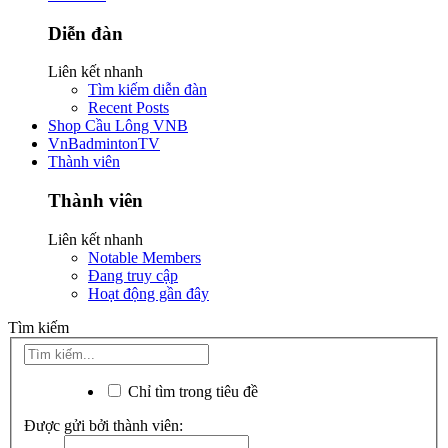
Diễn đàn
Liên kết nhanh
Tìm kiếm diễn đàn
Recent Posts
Shop Cầu Lông VNB
VnBadmintonTV
Thành viên
Thành viên
Liên kết nhanh
Notable Members
Đang truy cập
Hoạt động gần đây
Tìm kiếm
Chỉ tìm trong tiêu đề
Được gửi bởi thành viên: