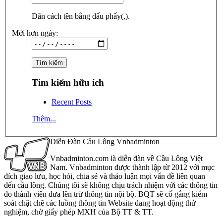
Dãn cách tên bằng dấu phẩy(,).
Mới hơn ngày:
Tìm kiếm hữu ích
Recent Posts
Thêm...
Diễn Đàn Cầu Lông Vnbadminton
Vnbadminton.com là diễn đàn về Cầu Lông Việt
Nam. Vnbadminton được thành lập từ 2012 với mục
đích giao lưu, học hỏi, chia sẻ và thảo luận mọi vấn đề liên quan
đến cầu lông. Chúng tôi sẽ không chịu trách nhiệm với các thông tin
do thành viên đưa lên trừ thông tin nội bộ. BQT sẽ cố gắng kiểm
soát chặt chẽ các luồng thông tin Website đang hoạt động thử
nghiệm, chờ giấy phép MXH của Bộ TT & TT.