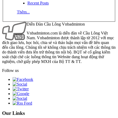
Recent Posts
Thêm...
Diễn Đàn Cầu Lông Vnbadminton
Vnbadminton.com là diễn đàn về Cầu Lông Việt
Nam. Vnbadminton được thành lập từ 2012 với mục
đích giao lưu, học hỏi, chia sẻ và thảo luận mọi vấn đề liên quan
đến cầu lông. Chúng tôi sẽ không chịu trách nhiệm với các thông tin
do thành viên đưa lên trừ thông tin nội bộ. BQT sẽ cố gắng kiểm
soát chặt chẽ các luồng thông tin Website đang hoạt động thử
nghiệm, chờ giấy phép MXH của Bộ TT & TT.
Follow us
Our Links