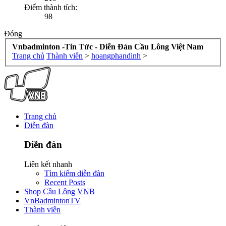
Điểm thành tích:
98
Đóng
Vnbadminton -Tin Tức - Diễn Đàn Cầu Lông Việt Nam
Trang chủ
Thành viên
>
hoangphandinh
>
Trang chủ
Diễn đàn
Diễn đàn
Liên kết nhanh
Tìm kiếm diễn đàn
Recent Posts
Shop Cầu Lông VNB
VnBadmintonTV
Thành viên