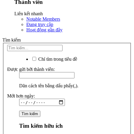
Thành viên
Liên kết nhanh
Notable Members
Đang truy cập
Hoạt động gần đây
Tìm kiếm
Chỉ tìm trong tiêu đề
Được gửi bởi thành viên:
Dãn cách tên bằng dấu phẩy(,).
Mới hơn ngày:
Tìm kiếm hữu ích