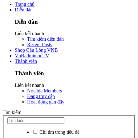
Trang chủ
Diễn đàn
Diễn đàn
Liên kết nhanh
Tìm kiếm diễn đàn
Recent Posts
Shop Cầu Lông VNB
VnBadmintonTV
Thành viên
Thành viên
Liên kết nhanh
Notable Members
Đang truy cập
Hoạt động gần đây
Tìm kiếm
Chỉ tìm trong tiêu đề