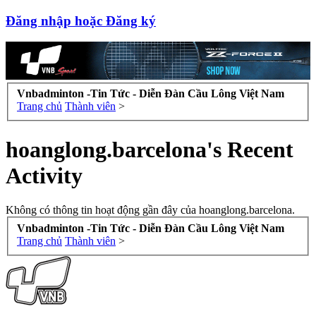
Đăng nhập hoặc Đăng ký
Vnbadminton -Tin Tức - Diễn Đàn Cầu Lông Việt Nam
Trang chủ
Thành viên
>
hoanglong.barcelona's Recent
Activity
Không có thông tin hoạt động gần đây của hoanglong.barcelona.
Vnbadminton -Tin Tức - Diễn Đàn Cầu Lông Việt Nam
Trang chủ
Thành viên
>