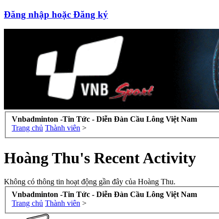
Đăng nhập hoặc Đăng ký
Vnbadminton -Tin Tức - Diễn Đàn Cầu Lông Việt Nam
Trang chủ
Thành viên
>
Hoàng Thu's Recent Activity
Không có thông tin hoạt động gần đây của Hoàng Thu.
Vnbadminton -Tin Tức - Diễn Đàn Cầu Lông Việt Nam
Trang chủ
Thành viên
>