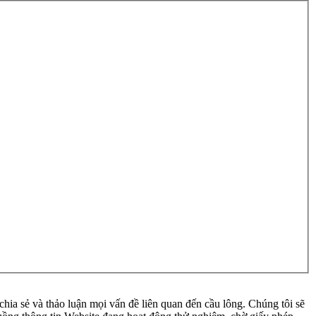
ia sẻ và thảo luận mọi vấn đề liên quan đến cầu lông. Chúng tôi sẽ