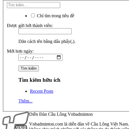
Chỉ tìm trong tiêu đề
Được gửi bởi thành viên:
Dãn cách tên bằng dấu phẩy(,).
Mới hơn ngày:
Tìm kiếm hữu ích
Recent Posts
Thêm...
Diễn Đàn Cầu Lông Vnbadminton
Vnbadminton.com là diễn đàn về Cầu Lông Việt Nam. Vn