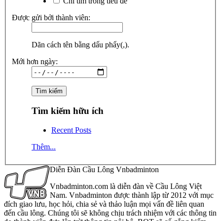
Chỉ tìm trong tiêu đề
Được gửi bởi thành viên:
Dãn cách tên bằng dấu phẩy(,).
Mới hơn ngày:
Tìm kiếm hữu ích
Recent Posts
Thêm...
Diễn Đàn Cầu Lông Vnbadminton
Vnbadminton.com là diễn đàn về Cầu Lông Việt
Nam. Vnbadminton được thành lập từ 2012 với mục
đích giao lưu, học hỏi, chia sẻ và thảo luận mọi vấn đề liên quan
đến cầu lông. Chúng tôi sẽ không chịu trách nhiệm với các thông tin