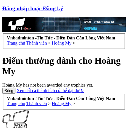
Đăng nhập hoặc Đăng ký
Vnbadminton -Tin Tức - Diễn Đàn Cầu Lông Việt Nam
Trang chủ
Thành viên
>
Hoàng My
>
Điểm thưởng dành cho Hoàng
My
Hoàng My has not been awarded any trophies yet.
Xem tất cả thành tích có thể đạt được
Vnbadminton -Tin Tức - Diễn Đàn Cầu Lông Việt Nam
Trang chủ
Thành viên
>
Hoàng My
>