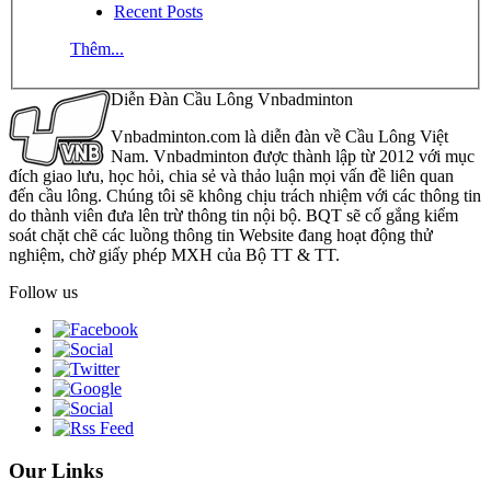
Recent Posts
Thêm...
Diễn Đàn Cầu Lông Vnbadminton
Vnbadminton.com là diễn đàn về Cầu Lông Việt
Nam. Vnbadminton được thành lập từ 2012 với mục
đích giao lưu, học hỏi, chia sẻ và thảo luận mọi vấn đề liên quan
đến cầu lông. Chúng tôi sẽ không chịu trách nhiệm với các thông tin
do thành viên đưa lên trừ thông tin nội bộ. BQT sẽ cố gắng kiểm
soát chặt chẽ các luồng thông tin Website đang hoạt động thử
nghiệm, chờ giấy phép MXH của Bộ TT & TT.
Follow us
Our Links