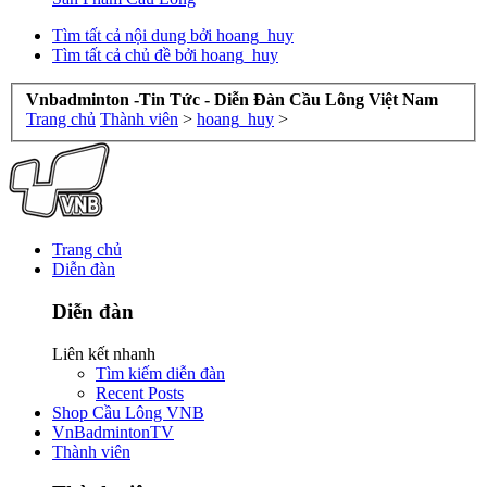
Tìm tất cả nội dung bởi hoang_huy
Tìm tất cả chủ đề bởi hoang_huy
Vnbadminton -Tin Tức - Diễn Đàn Cầu Lông Việt Nam
Trang chủ
Thành viên
>
hoang_huy
>
Trang chủ
Diễn đàn
Diễn đàn
Liên kết nhanh
Tìm kiếm diễn đàn
Recent Posts
Shop Cầu Lông VNB
VnBadmintonTV
Thành viên