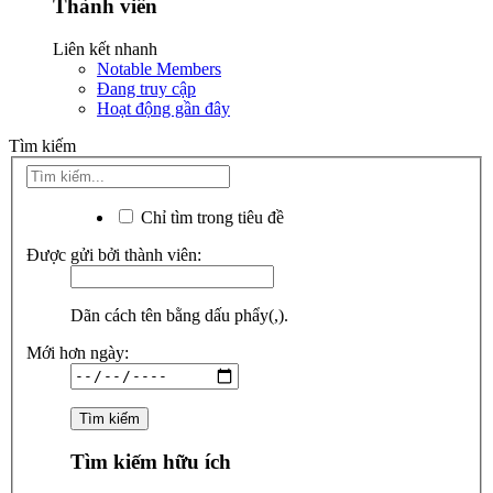
Thành viên
Liên kết nhanh
Notable Members
Đang truy cập
Hoạt động gần đây
Tìm kiếm
Chỉ tìm trong tiêu đề
Được gửi bởi thành viên:
Dãn cách tên bằng dấu phẩy(,).
Mới hơn ngày:
Tìm kiếm hữu ích