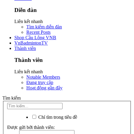
Diễn đàn
Liên kết nhanh
Tìm kiếm diễn đàn
Recent Posts
Shop Cầu Lông VNB
VnBadmintonTV
Thành viên
Thành viên
Liên kết nhanh
Notable Members
Đang truy cập
Hoạt động gần đây
Tìm kiếm
Chỉ tìm trong tiêu đề
Được gửi bởi thành viên: