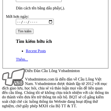
Dãn cách tên bằng dấu phẩy(,).
Mới hơn ngày:
Tìm kiếm hữu ích
Recent Posts
Thêm...
Diễn Đàn Cầu Lông Vnbadminton
Vnbadminton.com là diễn đàn về Cầu Lông Việt
Nam. Vnbadminton được thành lập từ 2012 với mục
đích giao lưu, học hỏi, chia sẻ và thảo luận mọi vấn đề liên quan
đến cầu lông. Chúng tôi sẽ không chịu trách nhiệm với các thông tin
do thành viên đưa lên trừ thông tin nội bộ. BQT sẽ cố gắng kiểm
soát chặt chẽ các luồng thông tin Website đang hoạt động thử
nghiệm, chờ giấy phép MXH của Bộ TT & TT.