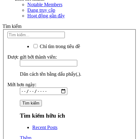
Notable Members
Đang truy cập
Hoạt động gần đây
Tìm kiếm
Chỉ tìm trong tiêu đề
Được gửi bởi thành viên:
Dãn cách tên bằng dấu phẩy(,).
Mới hơn ngày:
Tìm kiếm hữu ích
Recent Posts
Thêm...