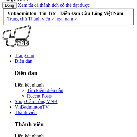
Xem tất cả thành tích có thể đạt được
Vnbadminton -Tin Tức - Diễn Đàn Cầu Lông Việt Nam
Trang chủ
Thành viên
>
hoai nam
>
Trang chủ
Diễn đàn
Diễn đàn
Liên kết nhanh
Tìm kiếm diễn đàn
Recent Posts
Shop Cầu Lông VNB
VnBadmintonTV
Thành viên
Thành viên
Liên kết nhanh