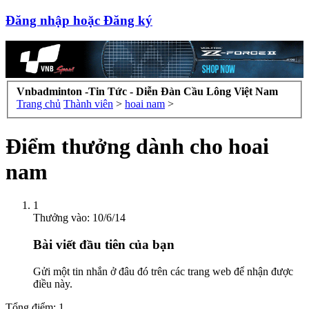
Đăng nhập hoặc Đăng ký
Vnbadminton -Tin Tức - Diễn Đàn Cầu Lông Việt Nam
Trang chủ
Thành viên
>
hoai nam
>
Điểm thưởng dành cho hoai
nam
1
Thưởng vào:
10/6/14
Bài viết đầu tiên của bạn
Gửi một tin nhắn ở đâu đó trên các trang web để nhận được
điều này.
Tổng điểm: 1