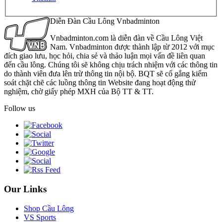
Diễn Đàn Cầu Lông Vnbadminton
Vnbadminton.com là diễn đàn về Cầu Lông Việt
Nam. Vnbadminton được thành lập từ 2012 với mục
đích giao lưu, học hỏi, chia sẻ và thảo luận mọi vấn đề liên quan
đến cầu lông. Chúng tôi sẽ không chịu trách nhiệm với các thông tin
do thành viên đưa lên trừ thông tin nội bộ. BQT sẽ cố gắng kiểm
soát chặt chẽ các luồng thông tin Website đang hoạt động thử
nghiệm, chờ giấy phép MXH của Bộ TT & TT.
Follow us
Our Links
Shop Cầu Lông
VS Sports