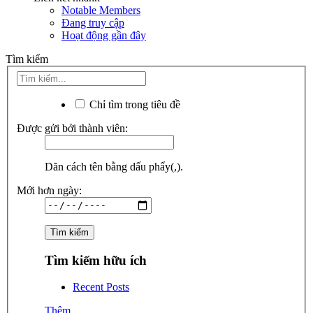
Notable Members
Đang truy cập
Hoạt động gần đây
Tìm kiếm
Chỉ tìm trong tiêu đề
Được gửi bởi thành viên:
Dãn cách tên bằng dấu phẩy(,).
Mới hơn ngày:
Tìm kiếm hữu ích
Recent Posts
Thêm...