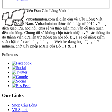
Diễn Đàn Cầu Lông Vnbadminton
Vnbadminton.com là diễn đàn về Cầu Lông Việt
Nam. Vnbadminton được thành lập từ 2012 với mục
đích giao lưu, học hỏi, chia sẻ và thảo luận mọi vấn đề liên quan
đến cầu lông. Chúng tôi sẽ không chịu trách nhiệm với các thông tin
do thành viên đưa lên trừ thông tin nội bộ. BQT sẽ cố gắng kiểm
soát chặt chẽ các luồng thông tin Website đang hoạt động thử
nghiệm, chờ giấy phép MXH của Bộ TT & TT.
Follow us
Our Links
Shop Cầu Lông
VS Sports