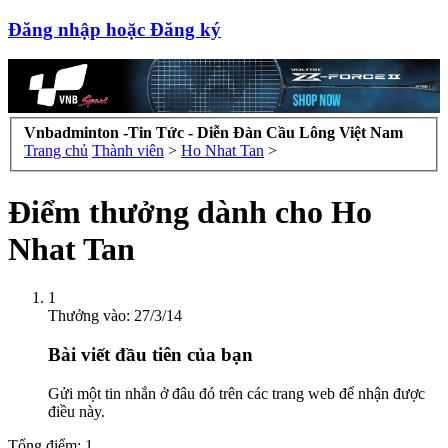
Đăng nhập hoặc Đăng ký
Vnbadminton -Tin Tức - Diễn Đàn Cầu Lông Việt Nam
Trang chủ
Thành viên
>
Ho Nhat Tan
>
Điểm thưởng dành cho Ho
Nhat Tan
1
Thưởng vào:
27/3/14
Bài viết đầu tiên của bạn
Gửi một tin nhắn ở đâu đó trên các trang web để nhận được
điều này.
Tổng điểm: 1