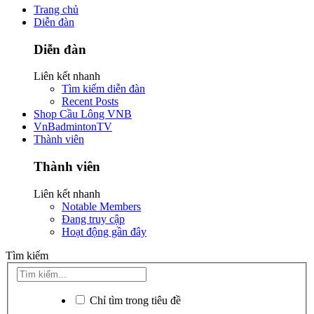
Trang chủ
Diễn đàn
Diễn đàn
Liên kết nhanh
Tìm kiếm diễn đàn
Recent Posts
Shop Cầu Lông VNB
VnBadmintonTV
Thành viên
Thành viên
Liên kết nhanh
Notable Members
Đang truy cập
Hoạt động gần đây
Tìm kiếm
Chỉ tìm trong tiêu đề