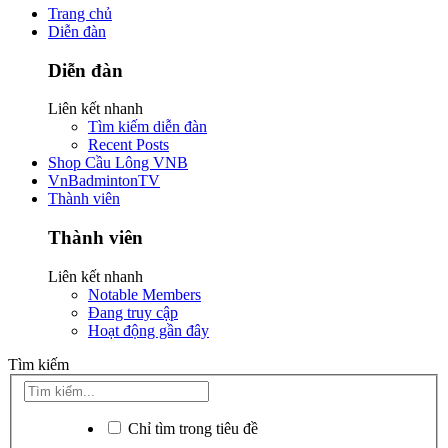
Trang chủ
Diễn đàn
Diễn đàn
Liên kết nhanh
Tìm kiếm diễn đàn
Recent Posts
Shop Cầu Lông VNB
VnBadmintonTV
Thành viên
Thành viên
Liên kết nhanh
Notable Members
Đang truy cập
Hoạt động gần đây
Tìm kiếm
Chỉ tìm trong tiêu đề