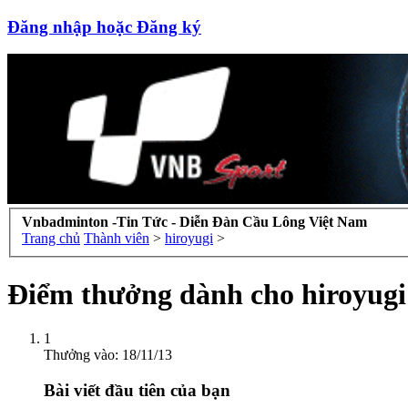
Đăng nhập hoặc Đăng ký
Vnbadminton -Tin Tức - Diễn Đàn Cầu Lông Việt Nam
Trang chủ
Thành viên
>
hiroyugi
>
Điểm thưởng dành cho hiroyugi
1
Thưởng vào:
18/11/13
Bài viết đầu tiên của bạn