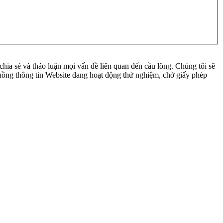
ia sẻ và thảo luận mọi vấn đề liên quan đến cầu lông. Chúng tôi sẽ
 luồng thông tin Website đang hoạt động thử nghiệm, chờ giấy phép