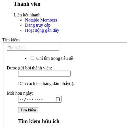
Thành viên
Liên kết nhanh
Notable Members
Đang truy cập
Hoạt động gần đây
Tìm kiếm
Chỉ tìm trong tiêu đề
Được gửi bởi thành viên:
Dãn cách tên bằng dấu phẩy(,).
Mới hơn ngày:
Tìm kiếm hữu ích