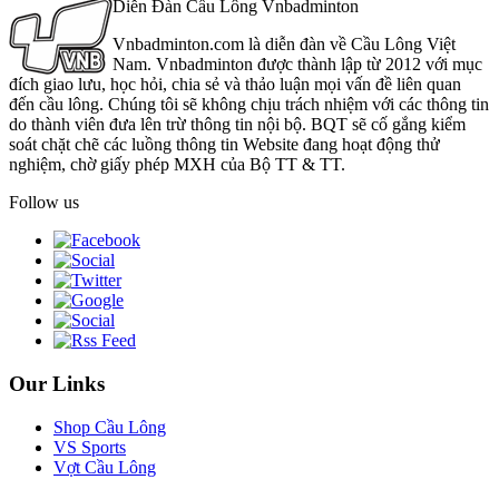
Diễn Đàn Cầu Lông Vnbadminton
Vnbadminton.com là diễn đàn về Cầu Lông Việt
Nam. Vnbadminton được thành lập từ 2012 với mục
đích giao lưu, học hỏi, chia sẻ và thảo luận mọi vấn đề liên quan
đến cầu lông. Chúng tôi sẽ không chịu trách nhiệm với các thông tin
do thành viên đưa lên trừ thông tin nội bộ. BQT sẽ cố gắng kiểm
soát chặt chẽ các luồng thông tin Website đang hoạt động thử
nghiệm, chờ giấy phép MXH của Bộ TT & TT.
Follow us
Our Links
Shop Cầu Lông
VS Sports
Vợt Cầu Lông