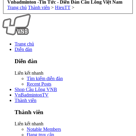
Vnbadminton -Tin Tức - Diễn Đàn Cầu Lông Việt Nam
Trang chủ
Thành viên
>
HieuTT
>
Trang chủ
Diễn đàn
Diễn đàn
Liên kết nhanh
Tìm kiếm diễn đàn
Recent Posts
Shop Cầu Lông VNB
VnBadmintonTV
Thành viên
Thành viên
Liên kết nhanh
Notable Members
Đang truy cập