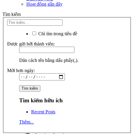
Hoạt động gần đây
Tìm kiếm
Chỉ tìm trong tiêu đề
Được gửi bởi thành viên:
Dãn cách tên bằng dấu phẩy(,).
Mới hơn ngày:
Tìm kiếm hữu ích
Recent Posts
Thêm...