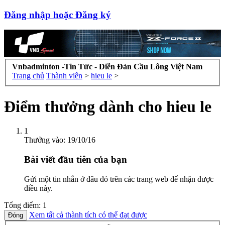
Đăng nhập hoặc Đăng ký
Vnbadminton -Tin Tức - Diễn Đàn Cầu Lông Việt Nam
Trang chủ
Thành viên
>
hieu le
>
Điểm thưởng dành cho hieu le
1
Thưởng vào:
19/10/16
Bài viết đầu tiên của bạn
Gửi một tin nhắn ở đâu đó trên các trang web để nhận được
điều này.
Tổng điểm: 1
Xem tất cả thành tích có thể đạt được