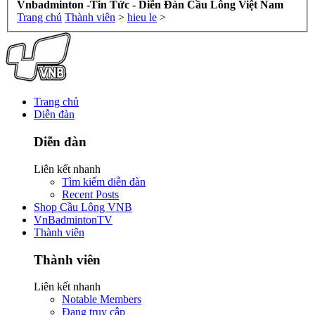
Vnbadminton -Tin Tức - Diễn Đàn Cầu Lông Việt Nam
Trang chủ
Thành viên
>
hieu le
>
Trang chủ
Diễn đàn
Diễn đàn
Liên kết nhanh
Tìm kiếm diễn đàn
Recent Posts
Shop Cầu Lông VNB
VnBadmintonTV
Thành viên
Thành viên
Liên kết nhanh
Notable Members
Đang truy cập