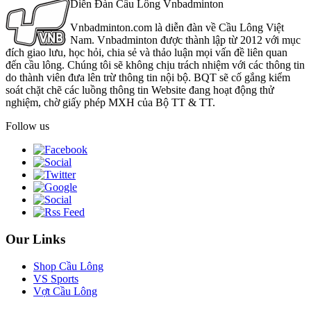
Diễn Đàn Cầu Lông Vnbadminton
Vnbadminton.com là diễn đàn về Cầu Lông Việt
Nam. Vnbadminton được thành lập từ 2012 với mục
đích giao lưu, học hỏi, chia sẻ và thảo luận mọi vấn đề liên quan
đến cầu lông. Chúng tôi sẽ không chịu trách nhiệm với các thông tin
do thành viên đưa lên trừ thông tin nội bộ. BQT sẽ cố gắng kiểm
soát chặt chẽ các luồng thông tin Website đang hoạt động thử
nghiệm, chờ giấy phép MXH của Bộ TT & TT.
Follow us
Our Links
Shop Cầu Lông
VS Sports
Vợt Cầu Lông