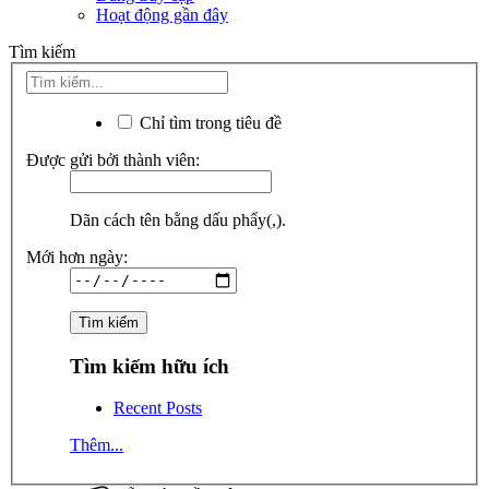
Hoạt động gần đây
Tìm kiếm
Chỉ tìm trong tiêu đề
Được gửi bởi thành viên:
Dãn cách tên bằng dấu phẩy(,).
Mới hơn ngày:
Tìm kiếm hữu ích
Recent Posts
Thêm...