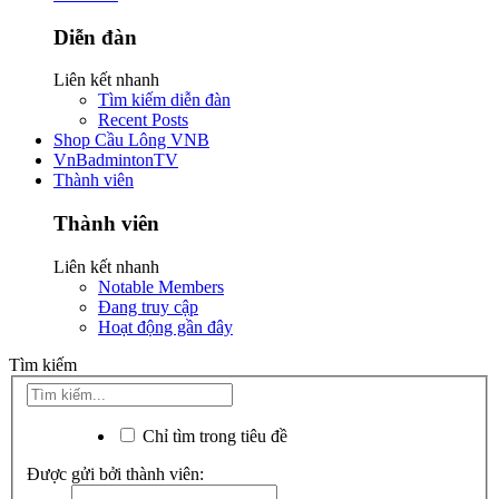
Diễn đàn
Liên kết nhanh
Tìm kiếm diễn đàn
Recent Posts
Shop Cầu Lông VNB
VnBadmintonTV
Thành viên
Thành viên
Liên kết nhanh
Notable Members
Đang truy cập
Hoạt động gần đây
Tìm kiếm
Chỉ tìm trong tiêu đề
Được gửi bởi thành viên: