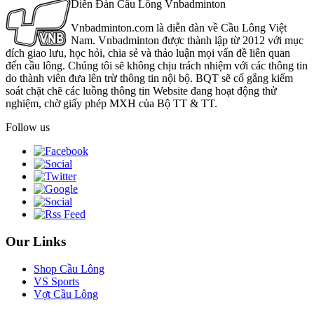
Diễn Đàn Cầu Lông Vnbadminton
Vnbadminton.com là diễn đàn về Cầu Lông Việt
Nam. Vnbadminton được thành lập từ 2012 với mục
đích giao lưu, học hỏi, chia sẻ và thảo luận mọi vấn đề liên quan
đến cầu lông. Chúng tôi sẽ không chịu trách nhiệm với các thông tin
do thành viên đưa lên trừ thông tin nội bộ. BQT sẽ cố gắng kiểm
soát chặt chẽ các luồng thông tin Website đang hoạt động thử
nghiệm, chờ giấy phép MXH của Bộ TT & TT.
Follow us
Our Links
Shop Cầu Lông
VS Sports
Vợt Cầu Lông