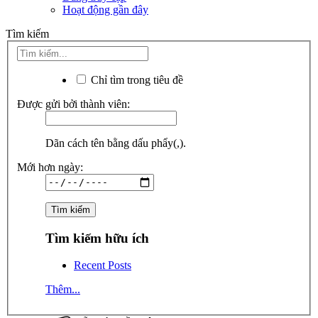
Hoạt động gần đây
Tìm kiếm
Chỉ tìm trong tiêu đề
Được gửi bởi thành viên:
Dãn cách tên bằng dấu phẩy(,).
Mới hơn ngày:
Tìm kiếm hữu ích
Recent Posts
Thêm...