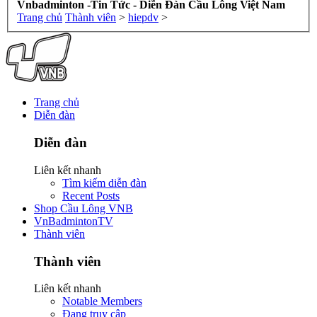
Vnbadminton -Tin Tức - Diễn Đàn Cầu Lông Việt Nam
Trang chủ
Thành viên
>
hiepdv
>
Trang chủ
Diễn đàn
Diễn đàn
Liên kết nhanh
Tìm kiếm diễn đàn
Recent Posts
Shop Cầu Lông VNB
VnBadmintonTV
Thành viên
Thành viên
Liên kết nhanh
Notable Members
Đang truy cập