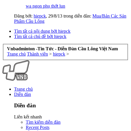
wa ngon phụ thớt lun
Đăng bởi:
hiepck
,
29/8/13
trong diễn đàn:
Mua/Bán Các Sản
Phẩm Cầu Lông
Tìm tất cả nội dung bởi hiepck
Tìm tất cả chủ đề bởi hiepck
Vnbadminton -Tin Tức - Diễn Đàn Cầu Lông Việt Nam
Trang chủ
Thành viên
>
hiepck
>
Trang chủ
Diễn đàn
Diễn đàn
Liên kết nhanh
Tìm kiếm diễn đàn
Recent Posts