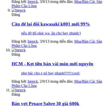
Đăng bởi:
hiepck
,
3/9/13
trong diễn đàn:
Mua/Bán Các Sản
Phẩm Cầu Lông
Đăng
Cần để lại đôi kawasaki k001 mới 99%
nếu 40 thì okie wa, úp cho bay nhanh:)
Đăng bởi:
hiepck
,
3/9/13
trong diễn đàn:
Mua/Bán Các Sản
Phẩm Cầu Lông
Đăng
HCM - Kẹt tiền bán vài món mới nguyên
phụ bác cho e nó bay nhanh!!!!!!:cool:
Đăng bởi:
hiepck
,
2/9/13
trong diễn đàn:
Mua/Bán Các Sản
Phẩm Cầu Lông
Đăng
Bán vợt Proace Sabre 30 giá 600k