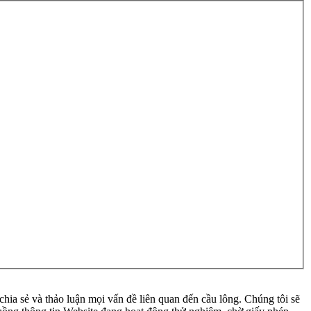
ia sẻ và thảo luận mọi vấn đề liên quan đến cầu lông. Chúng tôi sẽ