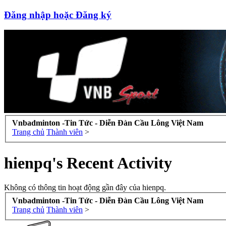
Đăng nhập hoặc Đăng ký
Vnbadminton -Tin Tức - Diễn Đàn Cầu Lông Việt Nam
Trang chủ
Thành viên
>
hienpq's Recent Activity
Không có thông tin hoạt động gần đây của hienpq.
Vnbadminton -Tin Tức - Diễn Đàn Cầu Lông Việt Nam
Trang chủ
Thành viên
>