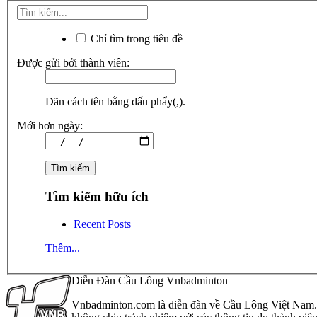
Chỉ tìm trong tiêu đề
Được gửi bởi thành viên:
Dãn cách tên bằng dấu phẩy(,).
Mới hơn ngày:
Tìm kiếm hữu ích
Recent Posts
Thêm...
Diễn Đàn Cầu Lông Vnbadminton
Vnbadminton.com là diễn đàn về Cầu Lông Việt Nam. Vn